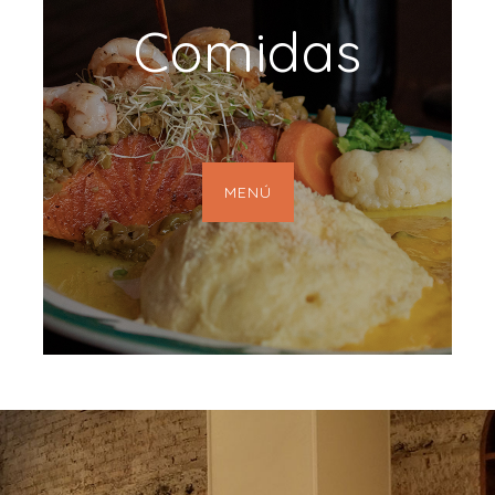
Comidas
MENÚ