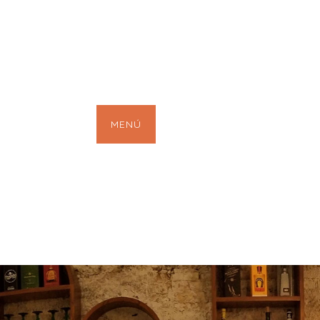
Aljibe Bar
MENÚ