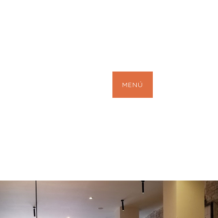
Desayunos
MENÚ